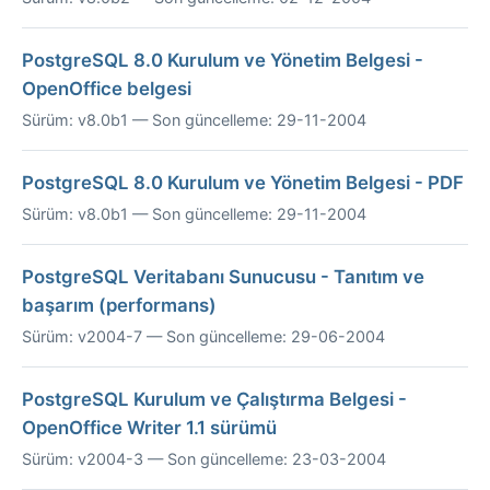
PostgreSQL 8.0 Kurulum ve Yönetim Belgesi -
OpenOffice belgesi
Sürüm: v8.0b1 — Son güncelleme: 29-11-2004
PostgreSQL 8.0 Kurulum ve Yönetim Belgesi - PDF
Sürüm: v8.0b1 — Son güncelleme: 29-11-2004
PostgreSQL Veritabanı Sunucusu - Tanıtım ve
başarım (performans)
Sürüm: v2004-7 — Son güncelleme: 29-06-2004
PostgreSQL Kurulum ve Çalıştırma Belgesi -
OpenOffice Writer 1.1 sürümü
Sürüm: v2004-3 — Son güncelleme: 23-03-2004