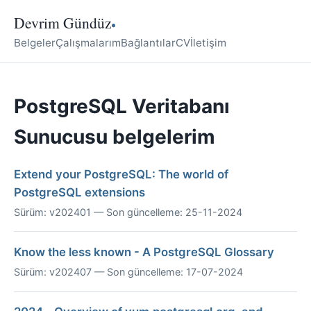
Devrim Gündüz
Belgeler
Çalışmalarım
Bağlantılar
CV
İletişim
PostgreSQL Veritabanı
Sunucusu belgelerim
Extend your PostgreSQL: The world of
PostgreSQL extensions
Sürüm: v202401 — Son güncelleme: 25-11-2024
Know the less known - A PostgreSQL Glossary
Sürüm: v202407 — Son güncelleme: 17-07-2024