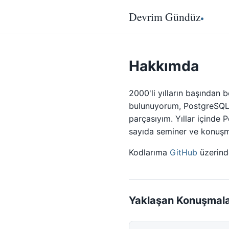
Devrim Gündüz
Hakkımda
2000'li yılların başından 
bulunuyorum, PostgreSQL'
parçasıyım. Yıllar içinde
sayıda seminer ve konuşma
Kodlarıma
GitHub
üzerinde
Yaklaşan Konuşmala